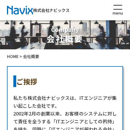
株式会社ナビックス
menu
Company
会社概要
HOME
> 会社概要
ご挨拶
私たち株式会社ナビックスは、ITエンジニアが集
い起こした会社です。
2002年2月の創業以来、お客様のシステムに対し
て責任を全うする「ITエンジニアとしての矜持」
を持ち、同時に「ITエンジニアが報われる会社」